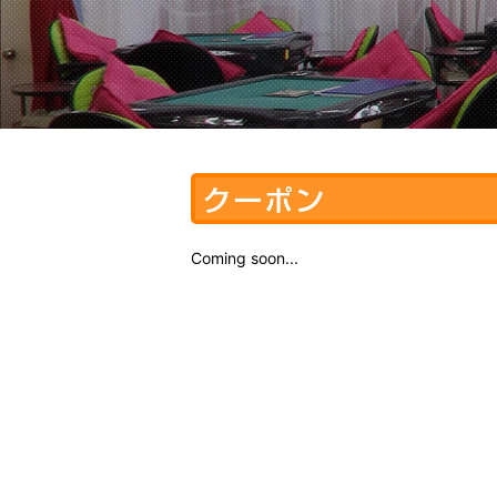
Coming soon...