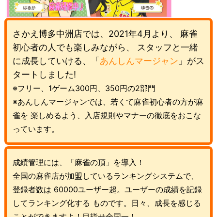
さかえ博多中洲店では、2021年4月より、
麻雀
初心者の人でも楽しみながら、
スタッフと一緒
に成長していける、
「
あんしんマージャン
」がス
タートしました!
※フリー、1ゲーム300円、350円の2部門
※あんしんマージャンでは、若くて麻雀初心者の方が麻
雀を
楽しめるよう、入店規則やマナーの徹底をおこな
っています。
成績管理には、「麻雀の頂」を導入！
全国の麻雀店が加盟しているランキングシステムで、
登録者数は
60000ユーザー超。ユーザーの成績を記録
してランキング化する
ものです。日々、成長を感じる
ことができますよ！目指せ全国一！