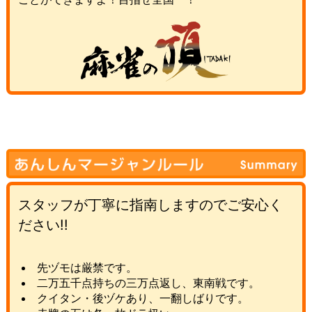
スタッフが丁寧に指南しますのでご安心く
ださい!!
先ヅモは厳禁です。
二万五千点持ちの三万点返し、東南戦です。
クイタン・後ヅケあり、一翻しばりです。