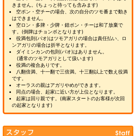
きません。(ちょっと待っても含みます)
空ポン・空チーの場合、次の自分のツモ番まで動き
はできません。
空ロン・多牌・少牌・錯ポン・チーは和了放棄で
す。(倒牌はチョンボとなります)
役満包則(パオ)はツモアガリの場合は責任払い、ロ
ンアガリの場合は折半となります。
ダイミンカンの包則(パオ)はありません。
(通常のツモアガリとして扱います)
役満の複合ありです。
八翻倍満、十一翻で三倍満。十三翻以上で数え役満
です。
オーラスの親はアガリやめができます。
同点の場合、起家に近い方が上位となります。
起家は回り親です。(南家スタートのお客様が次回
の起家となります)